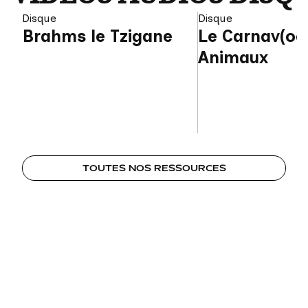
Disque
Disque
Brahms le Tzigane
Le Carnav(oc)
Animaux
TOUTES NOS RESSOURCES