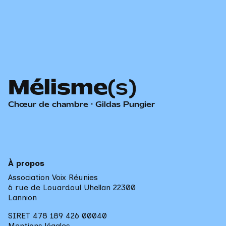
Mélisme
(s)
Chœur de chambre · Gildas Pungier
À propos
Association Voix Réunies
6 rue de Louardoul Uhellan 22300 

Lannion
SIRET 478 189 426 00040
Mentions légales