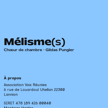
Mélisme
(s)
Chœur de chambre · Gildas Pungier
À propos
Association Voix Réunies
6 rue de Louardoul Uhellan 22300 

Lannion
SIRET 478 189 426 00040
Mentions légales