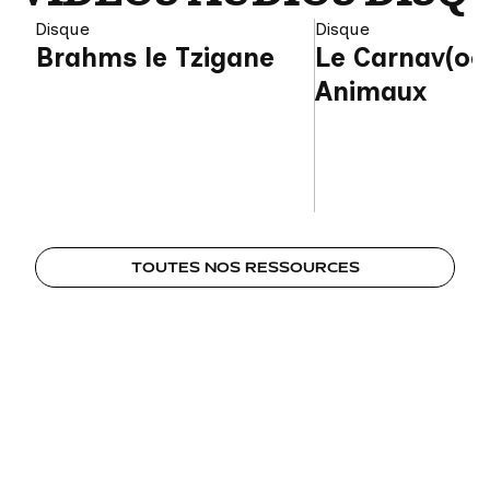
Disque
Disque
Brahms le Tzigane
Le Carnav(oc)
Animaux
TOUTES NOS RESSOURCES